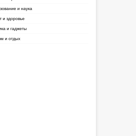
зование и наука
т и здоровье
ика и гаджеты
зм и отдых