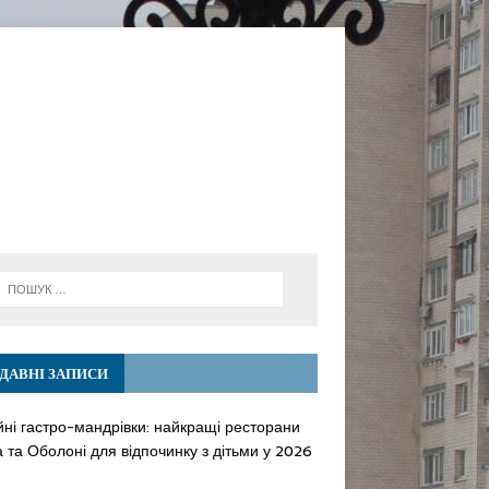
ДАВНІ ЗАПИСИ
йні гастро-мандрівки: найкращі ресторани
 та Оболоні для відпочинку з дітьми у 2026