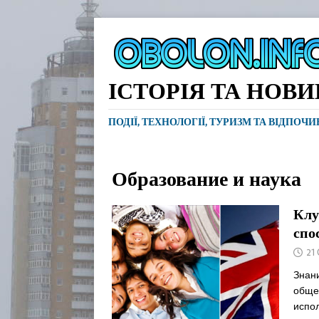
ІСТОРІЯ ТА НОВ
ПОДІЇ, ТЕХНОЛОГІЇ, ТУРИЗМ ТА ВІДПОЧ
Образование и наука
Клу
спо
21
Знан
общес
испол