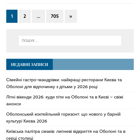
1
2
…
705
»
НЕДАВНІ ЗАПИСИ
Сімейні гастро-мандрівки: найкращі ресторани Києва та
Оболоні для відпочинку з дітьми у 2026 році
Літні вікенди 2026: куди піти на Оболоні та в Києві – свіжі
анонси
Оболонський коктейльний горизонт: що нового у барній
культурі Києва 2026
Київська палітра смаків: липневі відкриття на Оболоні та в
серці столиці