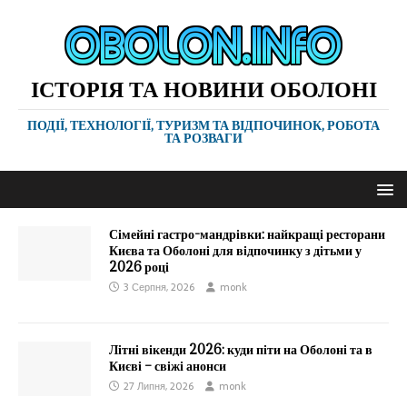
ІСТОРІЯ ТА НОВИНИ ОБОЛОНІ
ПОДІЇ, ТЕХНОЛОГІЇ, ТУРИЗМ ТА ВІДПОЧИНОК, РОБОТА
ТА РОЗВАГИ
Сімейні гастро-мандрівки: найкращі ресторани
Києва та Оболоні для відпочинку з дітьми у
2026 році
3 Серпня, 2026
monk
Літні вікенди 2026: куди піти на Оболоні та в
Києві – свіжі анонси
27 Липня, 2026
monk