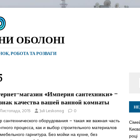
ИНИ ОБОЛОНІ
ИНОК, РОБОТА ТА РОЗВАГИ
5
ернет-магазин «Империя сантехники» –
 знак качества вашей ванной комнаты
НЕ
 Листопада, 2015
Juli Leskonog
0
р сантехнического оборудования – такая же важная часть
Сіме
тного процесса, как и выбор строительного материалов
Києва
мебельного гарнитура. Без мойки на кухне, без
році