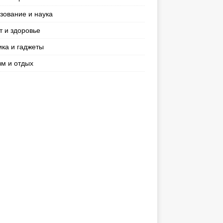
зование и наука
т и здоровье
ика и гаджеты
зм и отдых