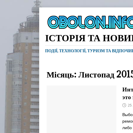
ІСТОРІЯ ТА НОВ
ПОДІЇ, ТЕХНОЛОГІЇ, ТУРИЗМ ТА ВІДПОЧ
Місяць:
Листопад 201
Инт
это
25
Выбо
ремон
либо 