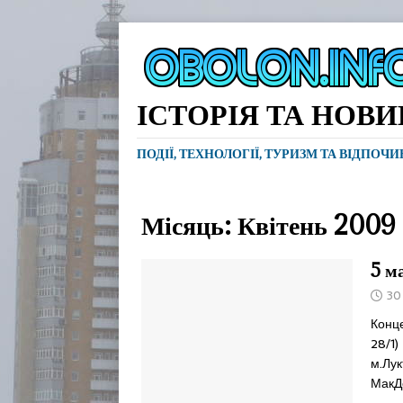
ІСТОРІЯ ТА НОВ
ПОДІЇ, ТЕХНОЛОГІЇ, ТУРИЗМ ТА ВІДПОЧ
Місяць:
Квітень 2009
5 м
30
Конце
28/1)
м.Лу
МакД