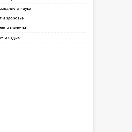
зование и наука
т и здоровье
ика и гаджеты
зм и отдых