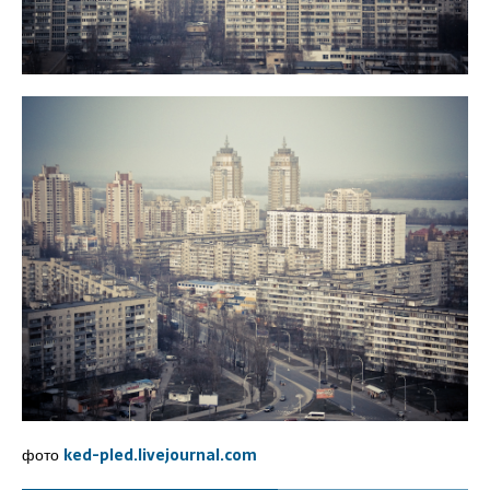
фото
ked-pled.livejournal.com