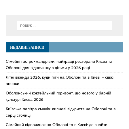
НЕДАВНІ ЗАПИСИ
Сімейні гастро-мандрівки: найкращі ресторани Києва та
Оболоні для відпочинку з дітьми у 2026 році
Літні вікенди 2026: куди піти на Оболоні та в Києві – свіжі
анонси
Оболонський коктейльний горизонт: що нового у барній
культурі Києва 2026
Київська палітра смаків: липневі відкриття на Оболоні та в
серці столиці
Сімейний відпочинок на Оболоні та в Києві: де знайти