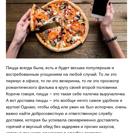
Пицца всегда была, есть и будет весьма популярным и
востребованным угощением на любой случай. То ли это
перекус в офисе, то ли это вечеринка, то ли это просмотр
романтического фильма в кругу своей второй половинки.
Короче говоря, пицца – это такая себе палочка выручалочка.
А вот доставка пиццы – это вообще нечто самое удобное и
крутое! Однако, чтобы обед или ужин не был испорчен, очень
важно найти добросовестную и ответственную службу
доставки, которая бы успевала своевременно доставлять
горячий и вкусный обед без задержек и прочих казусов,
которые так часто случаются в службах доставки.