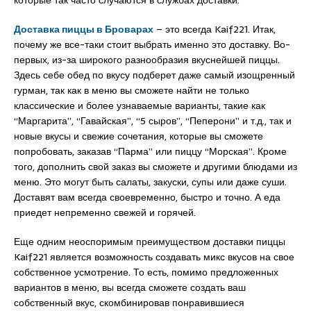
Доставка пиццы в Броварах
– это всегда Kaif221. Итак,
почему же все-таки стоит выбрать именно это доставку. Во-
первых, из-за широкого разнообразия вкуснейшей пиццы.
Здесь себе обед по вкусу подберет даже самый изощренный
гурман, так как в меню вы сможете найти не только
классические и более узнаваемые варианты, такие как
“Маргарита”, “Гавайская”, “5 сыров”, “Пеперони” и т.д., так и
новые вкусы и свежие сочетания, которые вы сможете
попробовать, заказав “Парма” или пиццу “Морская”. Кроме
того, дополнить свой заказ вы сможете и другими блюдами из
меню. Это могут быть салаты, закуски, супы или даже суши.
Доставят вам всегда своевременно, быстро и точно. А еда
приедет непременно свежей и горячей.
Еще одним неоспоримым преимуществом доставки пиццы
Kaif221 является возможность создавать микс вкусов на свое
собственное усмотрение. То есть, помимо предложенных
вариантов в меню, вы всегда сможете создать ваш
собственный вкус, скомбинировав понравившиеся