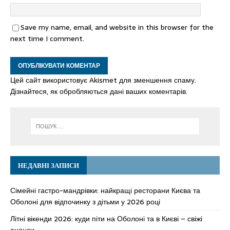
Save my name, email, and website in this browser for the
next time I comment.
Цей сайт використовує Akismet для зменшення спаму.
Дізнайтеся, як обробляються дані ваших коментарів.
НЕДАВНІ ЗАПИСИ
Сімейні гастро-мандрівки: найкращі ресторани Києва та
Оболоні для відпочинку з дітьми у 2026 році
Літні вікенди 2026: куди піти на Оболоні та в Києві – свіжі
анонси