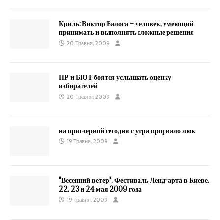
Криль: Виктор Балога – человек, умеющий
принимать и выполнять сложные решения
20 Травня, 2009
ПР и БЮТ боятся услышать оценку
избирателей
20 Травня, 2009
на приозерной сегодня с утра прорвало люк
19 Травня, 2009
"Весенний ветер". Фестиваль Ленд-арта в Киеве.
22, 23 и 24 мая 2009 года
19 Травня, 2009