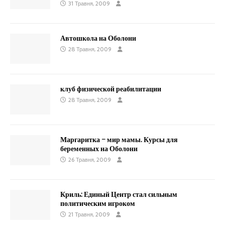
31 Травня, 2009
Автошкола на Оболони
28 Травня, 2009
клуб физической реабилитации
28 Травня, 2009
Маргаритка – мир мамы. Курсы для
беременных на Оболони
26 Травня, 2009
Криль: Единый Центр стал сильным
политическим игроком
21 Травня, 2009