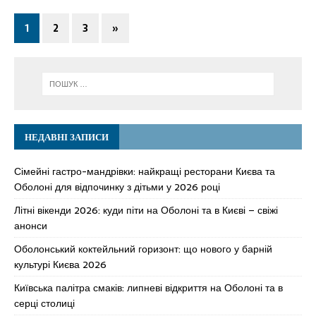
1
2
3
»
НЕДАВНІ ЗАПИСИ
Сімейні гастро-мандрівки: найкращі ресторани Києва та
Оболоні для відпочинку з дітьми у 2026 році
Літні вікенди 2026: куди піти на Оболоні та в Києві – свіжі
анонси
Оболонський коктейльний горизонт: що нового у барній
культурі Києва 2026
Київська палітра смаків: липневі відкриття на Оболоні та в
серці столиці