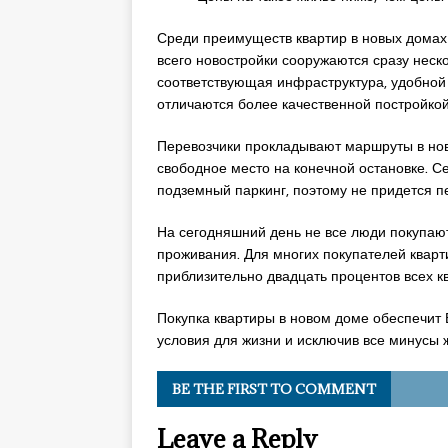
Среди преимуществ квартир в новых домах
всего новостройки сооружаются сразу неск
соответствующая инфраструктура, удобной 
отличаются более качественной постройко
Перевозчики прокладывают маршруты в нов
свободное место на конечной остановке. С
подземный паркинг, поэтому не придется п
На сегодняшний день не все люди покупают
проживания. Для многих покупателей кварт
приблизительно двадцать процентов всех к
Покупка квартиры в новом доме обеспечит
условия для жизни и исключив все минусы 
BE THE FIRST TO COMMENT
Leave a Reply