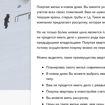
Покупая жилье в новом доме, Вы имеете ун
учетом всех своих пожеланий. Вам не нужн
текущие краны, старые трубы и т.д. Такое ж
компании предлагают рассрочку, которая м
Но не только более низкая цена является п
не придется иметь дело с разного рода юр
предыдущими владельцами. Покупая кварти
потому осуществляя покупку можно не пере
Можно выделить такие преимущества кварт
Планировка такого жилья современн
В новом доме Вы можете выбрать кварт
типу.
Вам не придется иметь дело с ржавы
Покупка квартиры в новостройке счи
Вы можете взять рассрочку
Цены на такое жилье ниже, чем цены