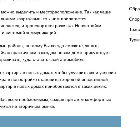
Обра
 можно выделить и месторасположение. Так как чаще
олькими кварталами, то к ним прилагается
Спор
является, и транспортная развязка. Новостройки
Техн
й и системой коммуникаций.
Тури
ые районы, поэтому Вы всегда сможете, занять
ейчас практически в каждом новом доме присутствует
ереживать, куда ставить свой автомобиль
 квартиры в новых домах, чтобы улучшить свои условия
ира в новостройке становится хорошей инвестицией,
вартир в новых домах приобретаются в таких целях.
 Вас всем необходимым, создав при этом комфортные
жилья на вторичном рынке.