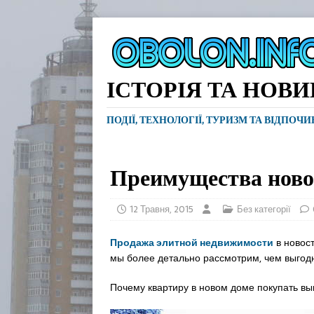
ІСТОРІЯ ТА НОВ
ПОДІЇ, ТЕХНОЛОГІЇ, ТУРИЗМ ТА ВІДПОЧ
Преимущества ново
12 Травня, 2015
Без категорії
Продажа элитной недвижимости
в новост
мы более детально рассмотрим, чем выгодн
Почему квартиру в новом доме покупать вы