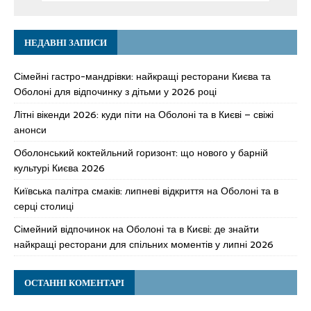
НЕДАВНІ ЗАПИСИ
Сімейні гастро-мандрівки: найкращі ресторани Києва та
Оболоні для відпочинку з дітьми у 2026 році
Літні вікенди 2026: куди піти на Оболоні та в Києві – свіжі
анонси
Оболонський коктейльний горизонт: що нового у барній
культурі Києва 2026
Київська палітра смаків: липневі відкриття на Оболоні та в
серці столиці
Сімейний відпочинок на Оболоні та в Києві: де знайти
найкращі ресторани для спільних моментів у липні 2026
ОСТАННІ КОМЕНТАРІ