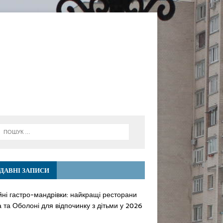
ДАВНІ ЗАПИСИ
йні гастро-мандрівки: найкращі ресторани
 та Оболоні для відпочинку з дітьми у 2026