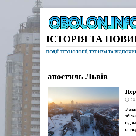
ІСТОРІЯ ТА НОВ
ПОДІЇ, ТЕХНОЛОГІЇ, ТУРИЗМ ТА ВІДПОЧ
апостиль Львів
Пер
20
З від
збіль
відом
спіл