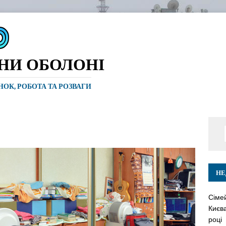
ИНИ ОБОЛОНІ
ИНОК, РОБОТА ТА РОЗВАГИ
НЕ
Сіме
Києва
році