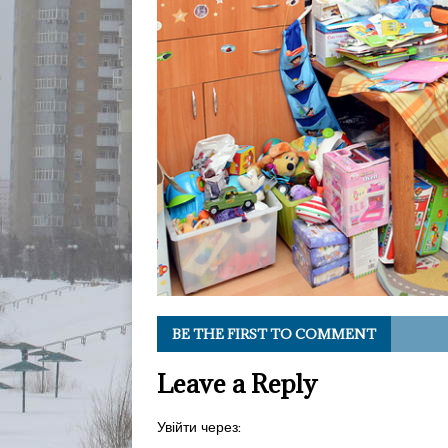
BE THE FIRST TO COMMENT
Leave a Reply
Увійти через: