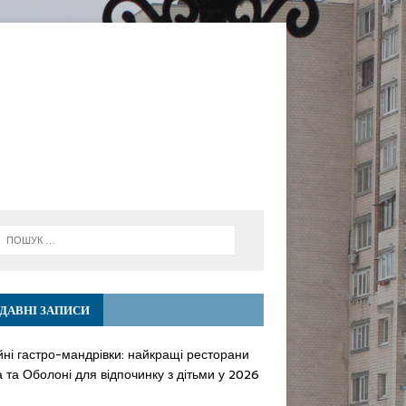
ДАВНІ ЗАПИСИ
йні гастро-мандрівки: найкращі ресторани
 та Оболоні для відпочинку з дітьми у 2026