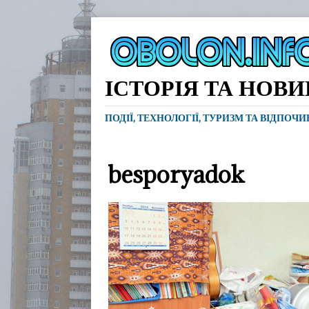
ІСТОРІЯ ТА НОВ
ПОДІЇ, ТЕХНОЛОГІЇ, ТУРИЗМ ТА ВІДПОЧ
besporyadok