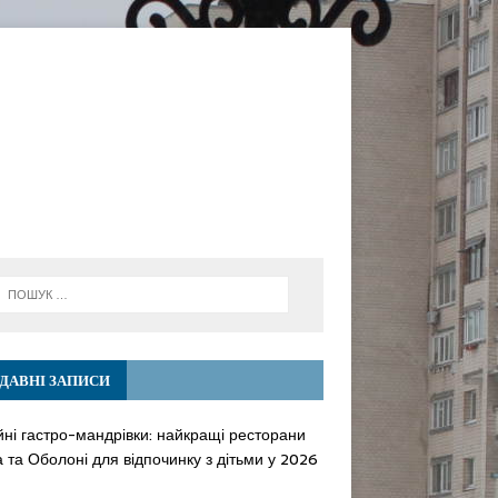
ДАВНІ ЗАПИСИ
йні гастро-мандрівки: найкращі ресторани
 та Оболоні для відпочинку з дітьми у 2026