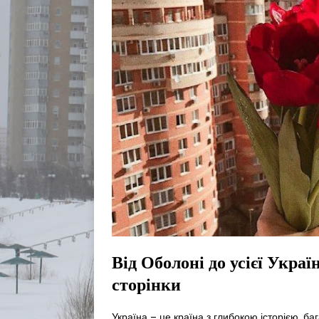
Від Оболоні до усієї Украї
сторінки
Україна – це країна з глибокою історією, 