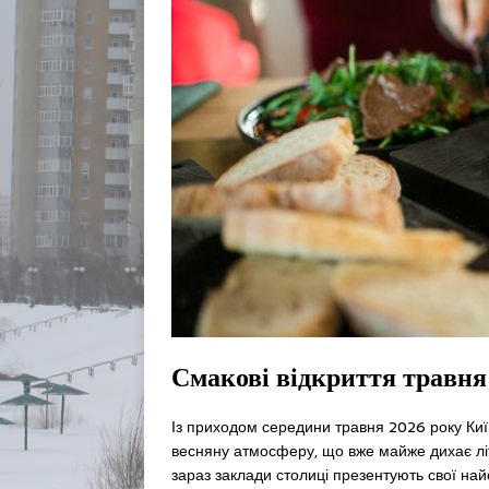
Смакові відкриття травня
Із приходом середини травня 2026 року Ки
весняну атмосферу, що вже майже дихає лі
зараз заклади столиці презентують свої най