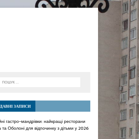
ДАВНІ ЗАПИСИ
йні гастро-мандрівки: найкращі ресторани
 та Оболоні для відпочинку з дітьми у 2026