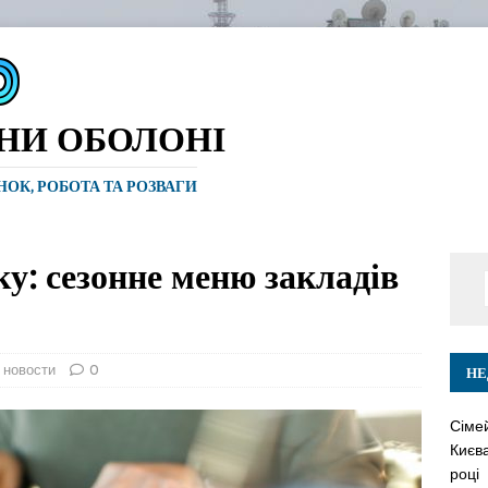
ИНИ ОБОЛОНІ
ИНОК, РОБОТА ТА РОЗВАГИ
ку: сезонне меню закладів
 новости
0
НЕ
Сіме
Києва
році