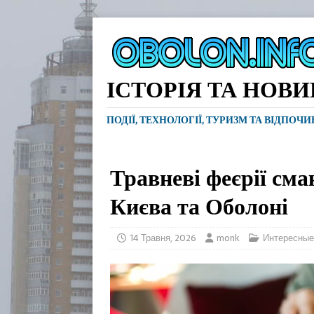
ІСТОРІЯ ТА НОВ
ПОДІЇ, ТЕХНОЛОГІЇ, ТУРИЗМ ТА ВІДПОЧ
Травневі феєрії сма
Києва та Оболоні
14 Травня, 2026
monk
Интересные