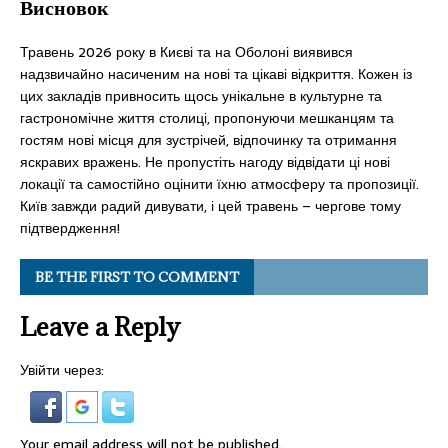
Висновок
Травень 2026 року в Києві та на Оболоні виявився
надзвичайно насиченим на нові та цікаві відкриття. Кожен із
цих закладів привносить щось унікальне в культурне та
гастрономічне життя столиці, пропонуючи мешканцям та
гостям нові місця для зустрічей, відпочинку та отримання
яскравих вражень. Не пропустіть нагоду відвідати ці нові
локації та самостійно оцінити їхню атмосферу та пропозиції.
Київ завжди радий дивувати, і цей травень – чергове тому
підтвердження!
BE THE FIRST TO COMMENT
Leave a Reply
Увійти через:
Your email address will not be published.