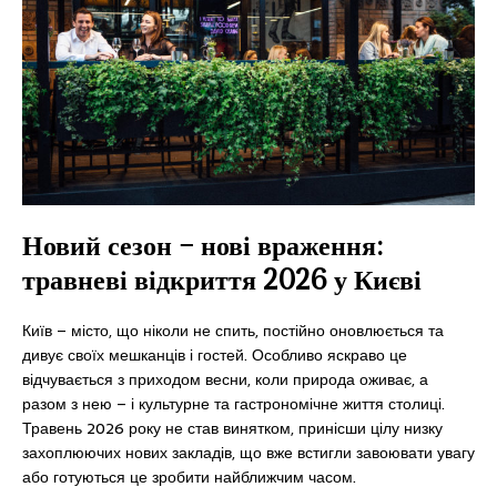
Новий сезон – нові враження:
травневі відкриття 2026 у Києві
Київ – місто, що ніколи не спить, постійно оновлюється та
дивує своїх мешканців і гостей. Особливо яскраво це
відчувається з приходом весни, коли природа оживає, а
разом з нею – і культурне та гастрономічне життя столиці.
Травень 2026 року не став винятком, принісши цілу низку
захоплюючих нових закладів, що вже встигли завоювати увагу
або готуються це зробити найближчим часом.