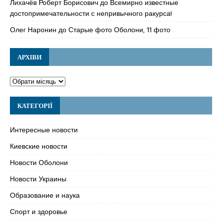
Лихачёв Роберт Борисович
до
Всемирно известные
достопримечательности с непривычного ракурса!
Олег Наронин
до
Старые фото Оболони, 11 фото
АРХІВИ
КАТЕГОРІЇ
Интересные новости
Киевские новости
Новости Оболони
Новости Украины
Образование и наука
Спорт и здоровье