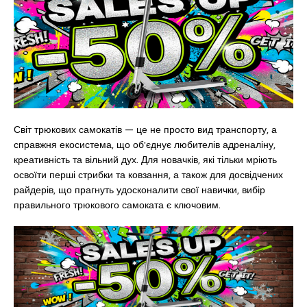
Світ трюкових самокатів — це не просто вид транспорту, а
справжня екосистема, що об’єднує любителів адреналіну,
креативність та вільний дух. Для новачків, які тільки мріють
освоїти перші стрибки та ковзання, а також для досвідчених
райдерів, що прагнуть удосконалити свої навички, вибір
правильного трюкового самоката є ключовим.