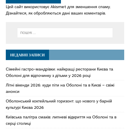
Цей сайт використовує Akismet для зменшення спаму.
Дізнайтеся, як обробляються дані ваших коментарів.
НЕДАВНІ ЗАПИСИ
Сімейні гастро-мандрівки: найкращі ресторани Києва та
Оболоні для відпочинку з дітьми у 2026 році
Літні вікенди 2026: куди піти на Оболоні та в Києві – свіжі
анонси
Оболонський коктейльний горизонт: що нового у барній
культурі Києва 2026
Київська палітра смаків: липневі відкриття на Оболоні та в
серці столиці