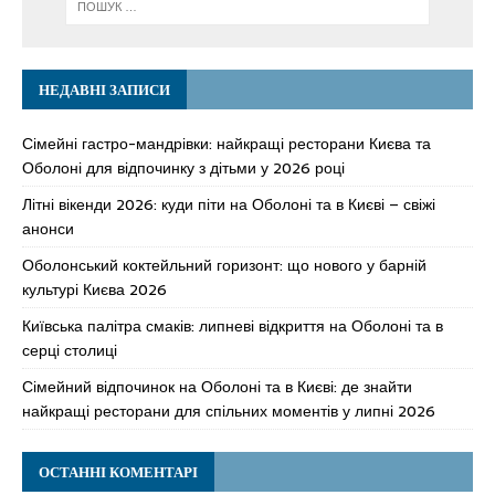
НЕДАВНІ ЗАПИСИ
Сімейні гастро-мандрівки: найкращі ресторани Києва та
Оболоні для відпочинку з дітьми у 2026 році
Літні вікенди 2026: куди піти на Оболоні та в Києві – свіжі
анонси
Оболонський коктейльний горизонт: що нового у барній
культурі Києва 2026
Київська палітра смаків: липневі відкриття на Оболоні та в
серці столиці
Сімейний відпочинок на Оболоні та в Києві: де знайти
найкращі ресторани для спільних моментів у липні 2026
ОСТАННІ КОМЕНТАРІ