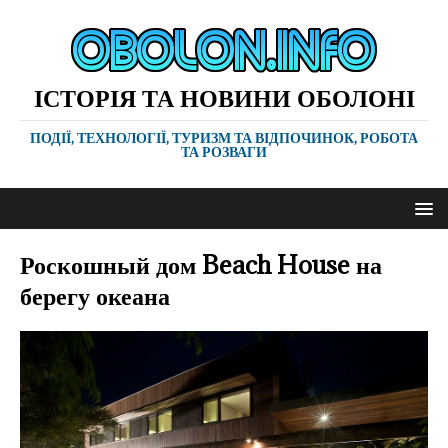
ІСТОРІЯ ТА НОВИНИ ОБОЛОНІ
ПОДІЇ, ТЕХНОЛОГІЇ, ТУРИЗМ ТА ВІДПОЧИНОК, РОБОТА
ТА РОЗВАГИ
Роскошный дом Beach House на
берегу океана