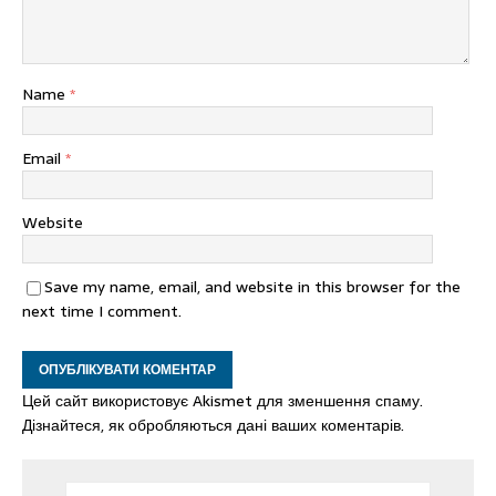
Name
*
Email
*
Website
Save my name, email, and website in this browser for the
next time I comment.
Цей сайт використовує Akismet для зменшення спаму.
Дізнайтеся, як обробляються дані ваших коментарів.