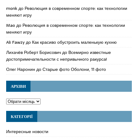
monk
до
Революция в современном спорте: как технологии
меняют игру
Mao
до
Революция в современном спорте: как технологии
меняют игру
Ali Fawzy
до
Как красиво обустроить маленькую кухню
Лихачёв Роберт Борисович
до
Всемирно известные
достопримечательности с непривычного ракурса!
Олег Наронин
до
Старые фото Оболони, 11 фото
АРХІВИ
КАТЕГОРІЇ
Интересные новости