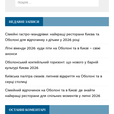
НЕДАВНІ ЗАПИСИ
Сімейні гастро-мандрівки: найкращі ресторани Києва та
Оболоні для відпочинку з дітьми у 2026 році
Літні вікенди 2026: куди піти на Оболоні та в Києві – свіжі
анонси
Оболонський коктейльний горизонт: що нового у барній
культурі Києва 2026
Київська палітра смаків: липневі відкриття на Оболоні та в
серці столиці
Сімейний відпочинок на Оболоні та в Києві: де знайти
найкращі ресторани для спільних моментів у липні 2026
ОСТАННІ КОМЕНТАРІ