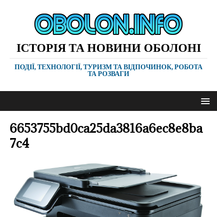
ІСТОРІЯ ТА НОВИНИ ОБОЛОНІ
ПОДІЇ, ТЕХНОЛОГІЇ, ТУРИЗМ ТА ВІДПОЧИНОК, РОБОТА
ТА РОЗВАГИ
6653755bd0ca25da3816a6ec8e8ba
7c4