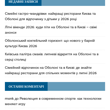
НЕДАВНІ ЗАПИСИ
Сімейні гастро-мандрівки: найкращі ресторани Києва та
Оболоні для відпочинку з дітьми у 2026 році
Літні вікенди 2026: куди піти на Оболоні та в Києві – свіжі
анонси
Оболонський коктейльний горизонт: що нового у барній
культурі Києва 2026
Київська палітра смаків: липневі відкриття на Оболоні та в
серці столиці
Сімейний відпочинок на Оболоні та в Києві: де знайти
найкращі ресторани для спільних моментів у липні 2026
ОСТАННІ КОМЕНТАРІ
monk
до
Революция в современном спорте: как технологии
меняют игру