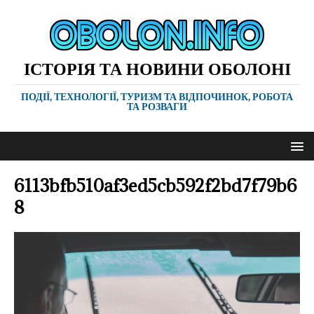
ІСТОРІЯ ТА НОВИНИ ОБОЛОНІ
ПОДІЇ, ТЕХНОЛОГІЇ, ТУРИЗМ ТА ВІДПОЧИНОК, РОБОТА
ТА РОЗВАГИ
6113bfb510af3ed5cb592f2bd7f79b6
8