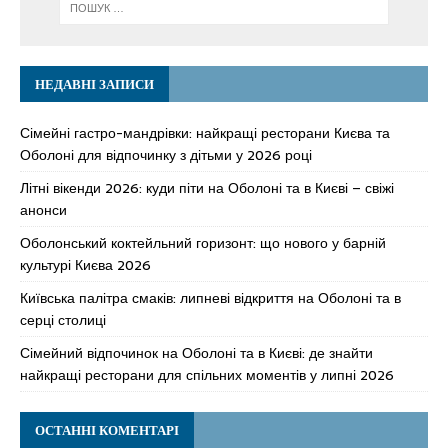
НЕДАВНІ ЗАПИСИ
Сімейні гастро-мандрівки: найкращі ресторани Києва та
Оболоні для відпочинку з дітьми у 2026 році
Літні вікенди 2026: куди піти на Оболоні та в Києві – свіжі
анонси
Оболонський коктейльний горизонт: що нового у барній
культурі Києва 2026
Київська палітра смаків: липневі відкриття на Оболоні та в
серці столиці
Сімейний відпочинок на Оболоні та в Києві: де знайти
найкращі ресторани для спільних моментів у липні 2026
ОСТАННІ КОМЕНТАРІ