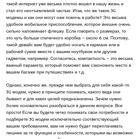
такой интернет уже весьма плотно вошел в нашу жизнь и
стал его неотъемлемой частью. Итак, что же такое 3G
модемы и как они могут нам помочь в работе? Это весьма
удобное мобильное приспособление, которое внешне очень
сильно напоминает флешку. Если говорить о размерах, то
это чуть больше спичечного коробка – около 6 см. Поэтому,
такой девайс вам будет удобно носить в кармане или в
рабочей сумке вместе с вашим ноутбуком или другим
гаджетом, например. Согласитесь, компактность – это весьма
важный параметр, который поможет вам сэкономить место в
вашем багаже при путешествиях и т.д.
Однако, конечно же, прежде чем выбрать для себя какой-то
3G модем, нужно в принципе понимать, какого вида они
бывают и для каких целей предназначены. Зачем нужно
более основательно разобраться в данном вопросе. Все
просто! Если вы будете четко понимать свои потребности и
подберете 3G модем исключительно соответствующий
вашим требованиям, вам не нужно будет переплачивать
лишнее за те функции и особенности, которыми вы возможно