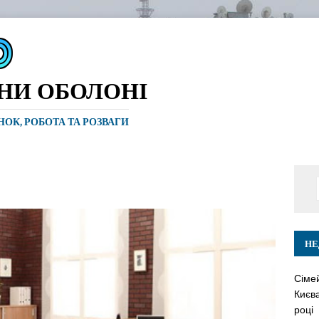
ИНИ ОБОЛОНІ
ИНОК, РОБОТА ТА РОЗВАГИ
НЕ
Сіме
Києва
році