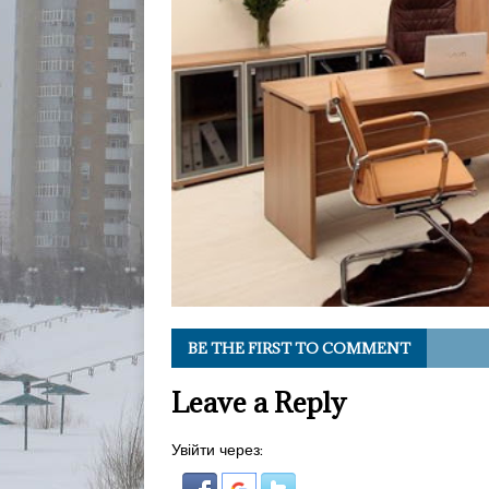
BE THE FIRST TO COMMENT
Leave a Reply
Увійти через: