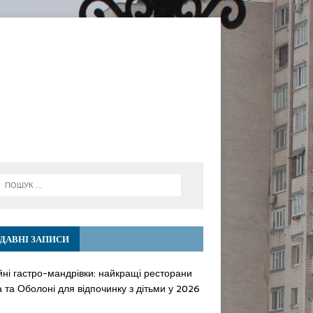
ДАВНІ ЗАПИСИ
йні гастро-мандрівки: найкращі ресторани
 та Оболоні для відпочинку з дітьми у 2026