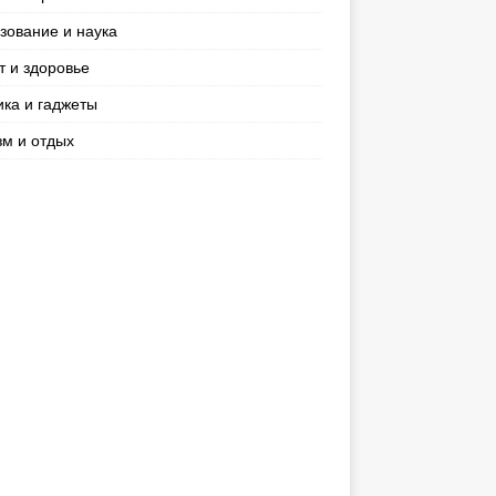
зование и наука
т и здоровье
ика и гаджеты
зм и отдых