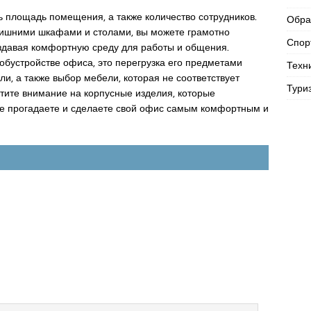
 площадь помещения, а также количество сотрудников.
Обра
лишними шкафами и столами, вы можете грамотно
Спор
оздавая комфортную среду для работы и общения.
обустройстве офиса, это перегрузка его предметами
Техн
и, а также выбор мебели, которая не соответствует
Тури
ите внимание на корпусные изделия, которые
 не прогадаете и сделаете свой офис самым комфортным и