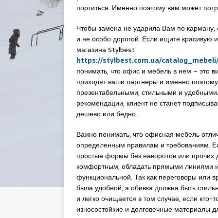
портиться. Именно поэтому вам может потр
Чтобы замена не ударила Вам по карману, 
и не особо дорогой. Если ищите красивую 
магазина Stylbest
https://stylbest.com.ua/catalog_mebel
понимать, что офис и мебель в нем – это в
приходят ваши партнеры и именно поэтому
презентабельными, стильными и удобными.
рекомендации, клиент не станет подписыва
дешево или бедно.
Важно понимать, что офисная мебель отли
определенным правилам и требованиям. Есл
простые формы без наворотов или прочих 
комфортным, обладать прямыми линиями и 
функциональной. Так как переговоры или в
была удобной, а обивка должна быть стильно
и легко очищается в том случае, если кто-
износостойкие и долговечные материалы д