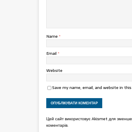
Name
*
Email
*
Website
Save my name, email, and website in thi
Цей сайт використовує Akismet для зменш
коментарів.