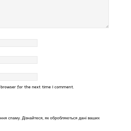
s browser for the next time I comment.
ення спаму.
Дізнайтеся, як обробляються дані ваших