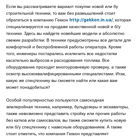
Если вы рассматриваете вариант покупки новой или бу
строительной техники, то вам без размышлений стоит
обратиться в компанию Геккон
http://gekkon.in.ua/
, которая
специализируется на продаже качественной новой и б/у
техники. Здесь вы найдете новейшие модели и абсолютно
свежие разработки. В техники предусмотрены все детали для
комфортной и беспроблемной работы оператора. Кроме
того, инженеры постарались исключить все недостатки
касательно выбросов и расходования топлива. Все
оборудование проходит многоуровневую проверку, а также
осмотр высококвалифицированными специалистами. Итак,
какую же спецтехнику вы сможете найти или какая вам
может понадобиться?
Особой популярностью пользуются самоходная
землеройная техника, например, бульдозеры и экскаваторы,
также невозможно представить стройку или прочие работы
без катков или самосвалов, вы также сможете купить новую
или б/у спецтехнику с навесным оборудованием. А также
стоит отметить, что компания Геккон представляет