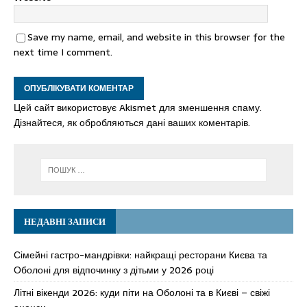
Save my name, email, and website in this browser for the
next time I comment.
Цей сайт використовує Akismet для зменшення спаму.
Дізнайтеся, як обробляються дані ваших коментарів.
НЕДАВНІ ЗАПИСИ
Сімейні гастро-мандрівки: найкращі ресторани Києва та
Оболоні для відпочинку з дітьми у 2026 році
Літні вікенди 2026: куди піти на Оболоні та в Києві – свіжі