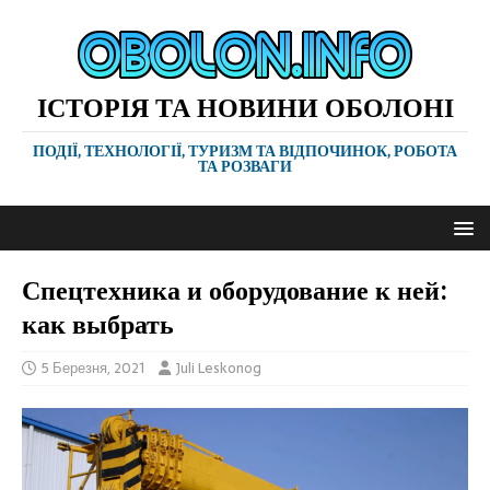
ІСТОРІЯ ТА НОВИНИ ОБОЛОНІ
ПОДІЇ, ТЕХНОЛОГІЇ, ТУРИЗМ ТА ВІДПОЧИНОК, РОБОТА
ТА РОЗВАГИ
Спецтехника и оборудование к ней:
как выбрать
5 Березня, 2021
Juli Leskonog