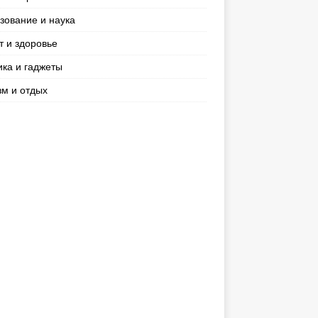
зование и наука
т и здоровье
ика и гаджеты
зм и отдых