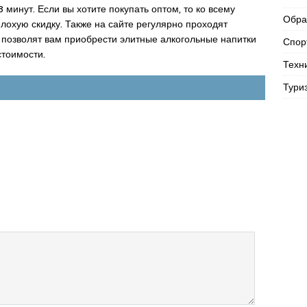
3 минут. Если вы хотите покупать оптом, то ко всему
Обра
охую скидку. Также на сайте регулярно проходят
 позволят вам приобрести элитные алкогольные напитки
Спор
стоимости.
Техн
Тури