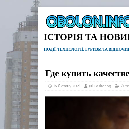
ІСТОРІЯ ТА НОВ
ПОДІЇ, ТЕХНОЛОГІЇ, ТУРИЗМ ТА ВІДПОЧ
Где купить качеств
16 Лютого, 2021
Juli Leskonog
Инте