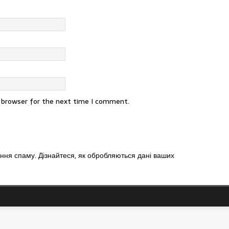
s browser for the next time I comment.
ення спаму.
Дізнайтеся, як обробляються дані ваших