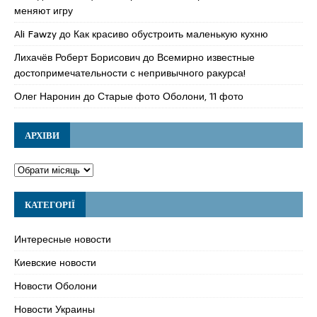
меняют игру
Ali Fawzy
до
Как красиво обустроить маленькую кухню
Лихачёв Роберт Борисович
до
Всемирно известные
достопримечательности с непривычного ракурса!
Олег Наронин
до
Старые фото Оболони, 11 фото
АРХІВИ
КАТЕГОРІЇ
Интересные новости
Киевские новости
Новости Оболони
Новости Украины