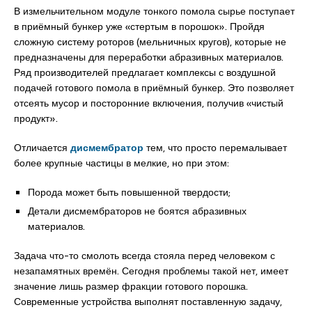
В измельчительном модуле тонкого помола сырье поступает
в приёмный бункер уже «стертым в порошок». Пройдя
сложную систему роторов (мельничных кругов), которые не
предназначены для переработки абразивных материалов.
Ряд производителей предлагает комплексы с воздушной
подачей готового помола в приёмный бункер. Это позволяет
отсеять мусор и посторонние включения, получив «чистый
продукт».
Отличается
дисмембратор
тем, что просто перемалывает
более крупные частицы в мелкие, но при этом:
Порода может быть повышенной твердости;
Детали дисмембраторов не боятся абразивных
материалов.
Задача что-то смолоть всегда стояла перед человеком с
незапамятных времён. Сегодня проблемы такой нет, имеет
значение лишь размер фракции готового порошка.
Современные устройства выполнят поставленную задачу,