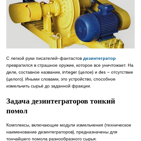
С легкой руки писателей-фантастов
дезинтегратор
превратился в страшное оружие, которое все уничтожает. На
деле, составное название, integer (целое) и des – отсутствие
(целого). Иными словами, это устройство, способное
измельчить сырьё до заданной фракции.
Задача
дезинтеграторов
тонкий
помол
Комплексы, включающие модули измельчения (техническое
наименование дезинтеграторов), предназначены для
тончайшего помола разнообразного сырья: