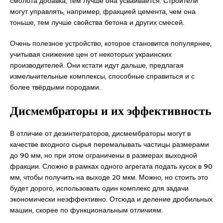
смолота добавка, тем лучше она усваивается. Строители
могут управлять, например, фракцией цемента, чем она
тоньше, тем лучше свойства бетона и других смесей.
Очень полезное устройство, которое становится популярнее,
учитывая снижение цен от некоторых украинских
производителей. Они кстати идут дальше, предлагая
измельчительные комплексы, способные справиться и с
более твёрдыми породами.
Дисмембраторы
и их эффективность
В отличие от дезинтеграторов, дисмембраторы могут в
качестве входного сырья перемалывать частицы размерами
до 90 мм, но при этом ограничены в размерах выходной
фракции. Сложно в рамках одного агрегата подать кусок в 90
мм, чтобы получить на выходе 20 мкм. Можно, но стоить это
будет дорого, использовать один комплекс для задачи
экономически неэффективно. Отсюда и деление дробильных
машин, скорее по функциональным отличиям.