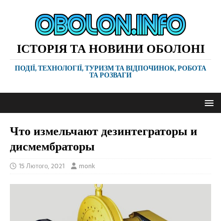
ІСТОРІЯ ТА НОВИНИ ОБОЛОНІ
ПОДІЇ, ТЕХНОЛОГІЇ, ТУРИЗМ ТА ВІДПОЧИНОК, РОБОТА
ТА РОЗВАГИ
Что измельчают дезинтеграторы и
дисмембраторы
15 Лютого, 2021
monk