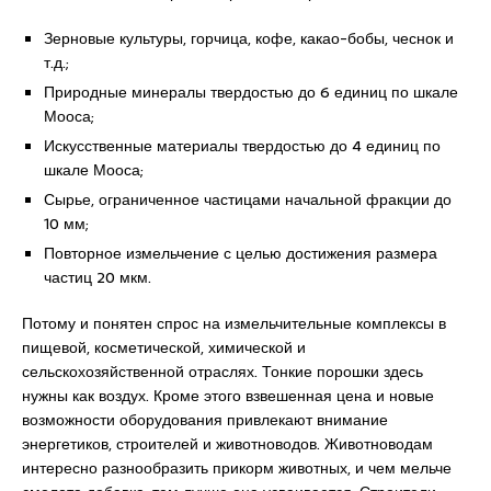
Зерновые культуры, горчица, кофе, какао-бобы, чеснок и
т.д.;
Природные минералы твердостью до 6 единиц по шкале
Мооса;
Искусственные материалы твердостью до 4 единиц по
шкале Мооса;
Сырье, ограниченное частицами начальной фракции до
10 мм;
Повторное измельчение с целью достижения размера
частиц 20 мкм.
Потому и понятен спрос на измельчительные комплексы в
пищевой, косметической, химической и
сельскохозяйственной отраслях. Тонкие порошки здесь
нужны как воздух. Кроме этого взвешенная цена и новые
возможности оборудования привлекают внимание
энергетиков, строителей и животноводов. Животноводам
интересно разнообразить прикорм животных, и чем мельче