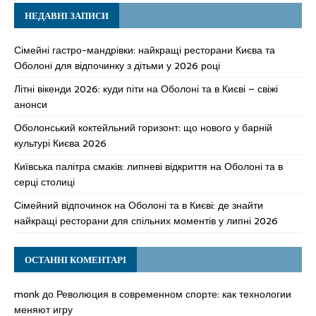
НЕДАВНІ ЗАПИСИ
Сімейні гастро-мандрівки: найкращі ресторани Києва та
Оболоні для відпочинку з дітьми у 2026 році
Літні вікенди 2026: куди піти на Оболоні та в Києві – свіжі
анонси
Оболонський коктейльний горизонт: що нового у барній
культурі Києва 2026
Київська палітра смаків: липневі відкриття на Оболоні та в
серці столиці
Сімейний відпочинок на Оболоні та в Києві: де знайти
найкращі ресторани для спільних моментів у липні 2026
ОСТАННІ КОМЕНТАРІ
monk
до
Революция в современном спорте: как технологии
меняют игру