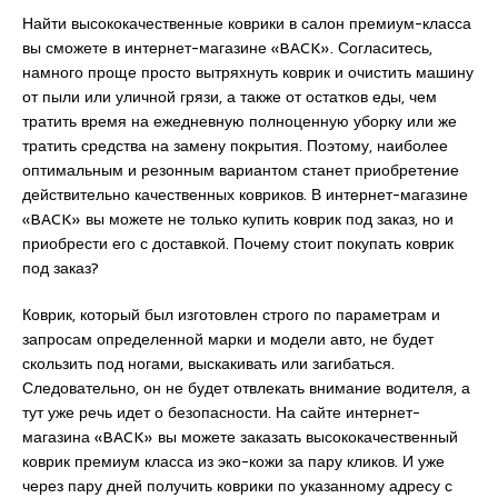
Найти высококачественные коврики в салон премиум-класса
вы сможете в интернет-магазине «BACK». Согласитесь,
намного проще просто вытряхнуть коврик и очистить машину
от пыли или уличной грязи, а также от остатков еды, чем
тратить время на ежедневную полноценную уборку или же
тратить средства на замену покрытия. Поэтому, наиболее
оптимальным и резонным вариантом станет приобретение
действительно качественных ковриков. В интернет-магазине
«BACK» вы можете не только купить коврик под заказ, но и
приобрести его с доставкой. Почему стоит покупать коврик
под заказ?
Коврик, который был изготовлен строго по параметрам и
запросам определенной марки и модели авто, не будет
скользить под ногами, выскакивать или загибаться.
Следовательно, он не будет отвлекать внимание водителя, а
тут уже речь идет о безопасности. На сайте интернет-
магазина «BACK» вы можете заказать высококачественный
коврик премиум класса из эко-кожи за пару кликов. И уже
через пару дней получить коврики по указанному адресу с