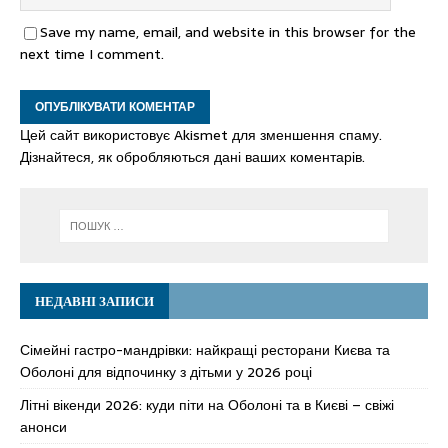
Save my name, email, and website in this browser for the
next time I comment.
Цей сайт використовує Akismet для зменшення спаму.
Дізнайтеся, як обробляються дані ваших коментарів.
НЕДАВНІ ЗАПИСИ
Сімейні гастро-мандрівки: найкращі ресторани Києва та
Оболоні для відпочинку з дітьми у 2026 році
Літні вікенди 2026: куди піти на Оболоні та в Києві – свіжі
анонси