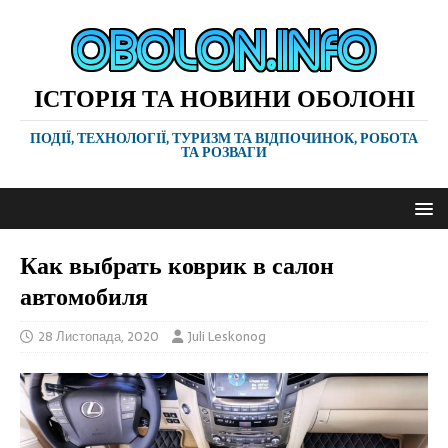
ІСТОРІЯ ТА НОВИНИ ОБОЛОНІ
ПОДІЇ, ТЕХНОЛОГІЇ, ТУРИЗМ ТА ВІДПОЧИНОК, РОБОТА
ТА РОЗВАГИ
Как выбрать коврик в салон
автомобиля
28 Листопада, 2020
Juli Leskonog