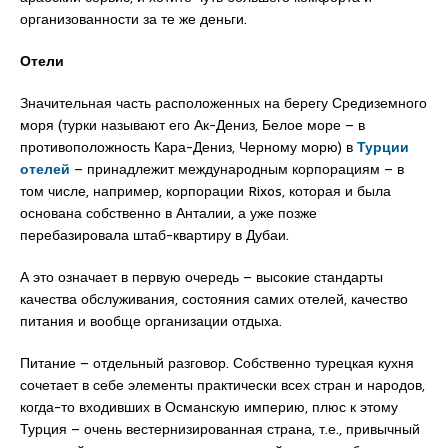
организованности за те же деньги.
Отели
Значительная часть расположенных на берегу Средиземного
моря (турки называют его Ак-Дениз, Белое море – в
противоположность Кара-Дениз, Черному морю) в
Турции
отелей
– принадлежит международным корпорациям – в
том числе, например, корпорации Rixos, которая и была
основана собственно в Анталии, а уже позже
перебазировала штаб-квартиру в Дубаи.
А это означает в первую очередь – высокие стандарты
качества обслуживания, состояния самих отелей, качество
питания и вообще организации отдыха.
Питание – отдельный разговор. Собственно турецкая кухня
сочетает в себе элементы практически всех стран и народов,
когда-то входивших в Османскую империю, плюс к этому
Турция – очень вестернизированная страна, т.е., привычный