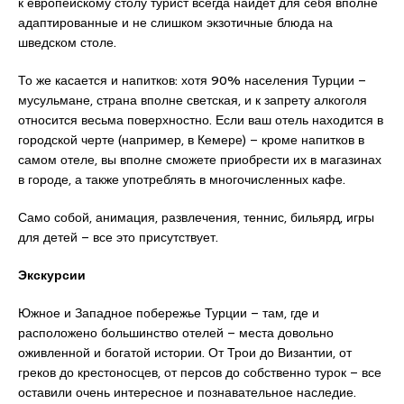
к европейскому столу турист всегда найдет для себя вполне
адаптированные и не слишком экзотичные блюда на
шведском столе.
То же касается и напитков: хотя 90% населения Турции –
мусульмане, страна вполне светская, и к запрету алкоголя
относится весьма поверхностно. Если ваш отель находится в
городской черте (например, в Кемере) – кроме напитков в
самом отеле, вы вполне сможете приобрести их в магазинах
в городе, а также употреблять в многочисленных кафе.
Само собой, анимация, развлечения, теннис, бильярд, игры
для детей – все это присутствует.
Экскурсии
Южное и Западное побережье Турции – там, где и
расположено большинство отелей – места довольно
оживленной и богатой истории. От Трои до Византии, от
греков до крестоносцев, от персов до собственно турок – все
оставили очень интересное и познавательное наследие.