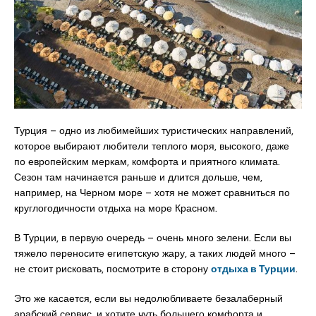
Турция – одно из любимейших туристических направлений,
которое выбирают любители теплого моря, высокого, даже
по европейским меркам, комфорта и приятного климата.
Сезон там начинается раньше и длится дольше, чем,
например, на Черном море – хотя не может сравниться по
круглогодичности отдыха на море Красном.
В Турции, в первую очередь – очень много зелени. Если вы
тяжело переносите египетскую жару, а таких людей много –
не стоит рисковать, посмотрите в сторону
отдыха в Турции
.
Это же касается, если вы недолюбливаете безалаберный
арабский сервис, и хотите чуть большего комфорта и