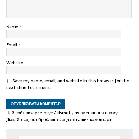
Name
*
Email
*
Website
Save my name, email, and website in this browser for the
next time I comment.
Цей сайт використовує Akismet для зменшення спаму.
Дізнайтеся, як обробляються дані ваших коментарів.