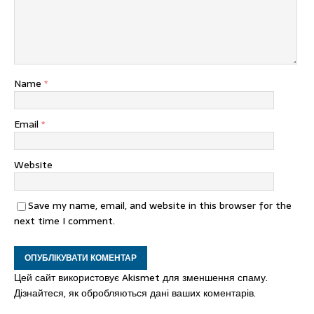
Name
*
Email
*
Website
Save my name, email, and website in this browser for the
next time I comment.
Цей сайт використовує Akismet для зменшення спаму.
Дізнайтеся, як обробляються дані ваших коментарів.