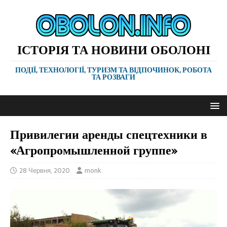
ІСТОРІЯ ТА НОВИНИ ОБОЛОНІ
ПОДІЇ, ТЕХНОЛОГІЇ, ТУРИЗМ ТА ВІДПОЧИНОК, РОБОТА
ТА РОЗВАГИ
Привилегии аренды спецтехники в
«Агропромышленной группе»
28 Червня, 2020
monk