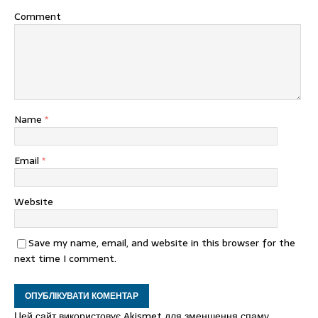
Comment
Name
*
Email
*
Website
Save my name, email, and website in this browser for the
next time I comment.
Цей сайт використовує Akismet для зменшення спаму.