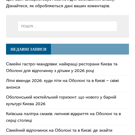
Дізнайтеся, як обробляються дані ваших коментарів.
НЕДАВНІ ЗАПИСИ
Сімейні гастро-мандрівки: найкращі ресторани Києва та
Оболоні для відпочинку з дітьми у 2026 році
Літні вікенди 2026: куди піти на Оболоні та в Києві – свіжі
анонси
Оболонський коктейльний горизонт: що нового у барній
культурі Києва 2026
Київська палітра смаків: липневі відкриття на Оболоні та в
серці столиці
Сімейний відпочинок на Оболоні та в Києві: де знайти