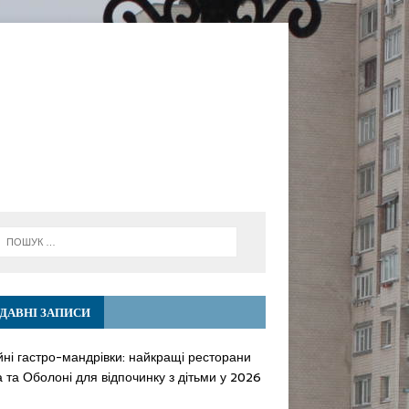
ДАВНІ ЗАПИСИ
йні гастро-мандрівки: найкращі ресторани
 та Оболоні для відпочинку з дітьми у 2026