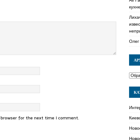
кухн
Лиха
изве
непр
Олег
АР
КА
Инте
Киев
s browser for the next time I comment.
Ново
Ново