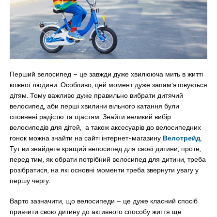
Перший велосипед – це завжди дуже хвилююча мить в житті
кожної людини. Особливо, цей момент дуже запам’ятовується
дітям. Тому важливо дуже правильно вибрати дитячий
велосипед, аби перші хвилини вільного катання були
сповнені радістю та щастям. Знайти великий вибір
велосипедів для дітей, а також аксесуарів до велосипедних
гонок можна знайти на сайті інтернет-магазину
Велотрейд
.
Тут ви знайдете кращий велосипед для своєї дитини, проте,
перед тим, як обрати потрібний велосипед для дитини, треба
розібратися, на які основні моменти треба звернути увагу у
першу чергу.
Варто зазначити, що велосипеди – це дуже класний спосіб
привчити свою дитину до активного способу життя ще