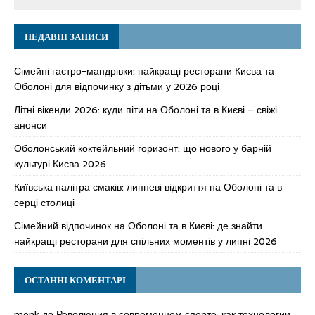
НЕДАВНІ ЗАПИСИ
Сімейні гастро-мандрівки: найкращі ресторани Києва та
Оболоні для відпочинку з дітьми у 2026 році
Літні вікенди 2026: куди піти на Оболоні та в Києві – свіжі
анонси
Оболонський коктейльний горизонт: що нового у барній
культурі Києва 2026
Київська палітра смаків: липневі відкриття на Оболоні та в
серці столиці
Сімейний відпочинок на Оболоні та в Києві: де знайти
найкращі ресторани для спільних моментів у липні 2026
ОСТАННІ КОМЕНТАРІ
monk
до
Революция в современном спорте: как технологии