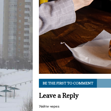
BE THE FIRST TO COMMENT
Leave a Reply
Увійти через: