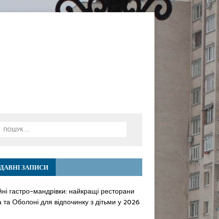
ДАВНІ ЗАПИСИ
йні гастро-мандрівки: найкращі ресторани
 та Оболоні для відпочинку з дітьми у 2026