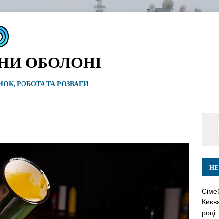
ИНИ ОБОЛОНІ
ИНОК, РОБОТА ТА РОЗВАГИ
НЕ
Сіме
Києва
році