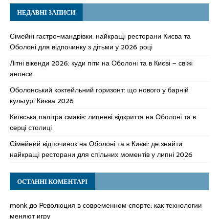
НЕДАВНІ ЗАПИСИ
Сімейні гастро-мандрівки: найкращі ресторани Києва та
Оболоні для відпочинку з дітьми у 2026 році
Літні вікенди 2026: куди піти на Оболоні та в Києві – свіжі
анонси
Оболонський коктейльний горизонт: що нового у барній
культурі Києва 2026
Київська палітра смаків: липневі відкриття на Оболоні та в
серці столиці
Сімейний відпочинок на Оболоні та в Києві: де знайти
найкращі ресторани для спільних моментів у липні 2026
ОСТАННІ КОМЕНТАРІ
monk
до
Революция в современном спорте: как технологии
меняют игру