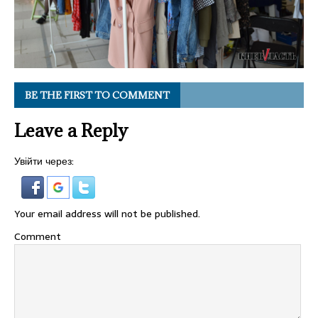
BE THE FIRST TO COMMENT
Leave a Reply
Увійти через:
Your email address will not be published.
Comment