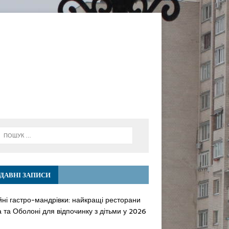
ДАВНІ ЗАПИСИ
йні гастро-мандрівки: найкращі ресторани
 та Оболоні для відпочинку з дітьми у 2026