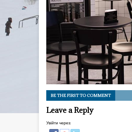
BE THE FIRST TO COMMENT
Leave a Reply
Увійти через: