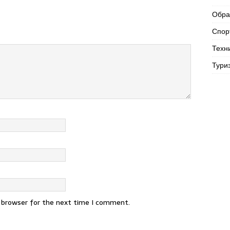
Обра
Спор
Техн
Тури
s browser for the next time I comment.