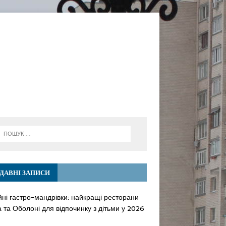
ДАВНІ ЗАПИСИ
йні гастро-мандрівки: найкращі ресторани
 та Оболоні для відпочинку з дітьми у 2026