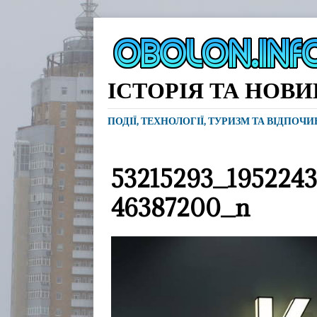
ІСТОРІЯ ТА НОВ
ПОДІЇ, ТЕХНОЛОГІЇ, ТУРИЗМ ТА ВІДПОЧ
53215293_195224
46387200_n