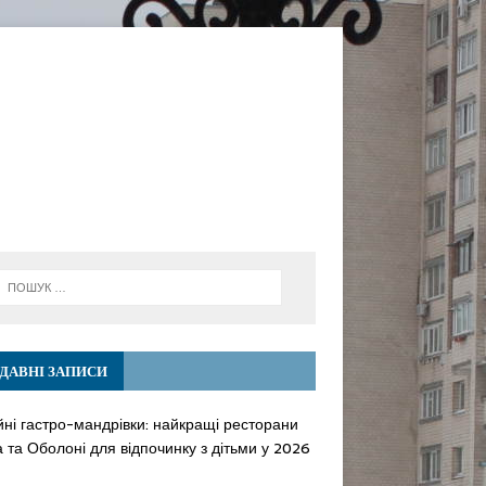
ДАВНІ ЗАПИСИ
йні гастро-мандрівки: найкращі ресторани
 та Оболоні для відпочинку з дітьми у 2026