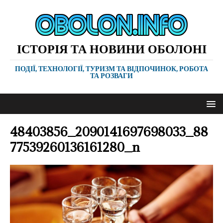
ІСТОРІЯ ТА НОВИНИ ОБОЛОНІ
ПОДІЇ, ТЕХНОЛОГІЇ, ТУРИЗМ ТА ВІДПОЧИНОК, РОБОТА
ТА РОЗВАГИ
48403856_2090141697698033_88
77539260136161280_n