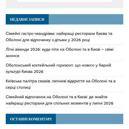
НЕДАВНІ ЗАПИСИ
Сімейні гастро-мандрівки: найкращі ресторани Києва та
Оболоні для відпочинку з дітьми у 2026 році
Літні вікенди 2026: куди піти на Оболоні та в Києві – свіжі
анонси
Оболонський коктейльний горизонт: що нового у барній
культурі Києва 2026
Київська палітра смаків: липневі відкриття на Оболоні та в
серці столиці
Сімейний відпочинок на Оболоні та в Києві: де знайти
найкращі ресторани для спільних моментів у липні 2026
ОСТАННІ КОМЕНТАРІ