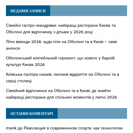
НЕДАВНІ ЗАПИСИ
Сімейні гастро-мандрівки: найкращі ресторани Києва та
Оболоні для відпочинку з дітьми у 2026 році
Літні вікенди 2026: куди піти на Оболоні та в Києві – свіжі
анонси
Оболонський коктейльний горизонт: що нового у барній
культурі Києва 2026
Київська палітра смаків: липневі відкриття на Оболоні та в
серці столиці
Сімейний відпочинок на Оболоні та в Києві: де знайти
найкращі ресторани для спільних моментів у липні 2026
ОСТАННІ КОМЕНТАРІ
monk
до
Революция в современном спорте: как технологии