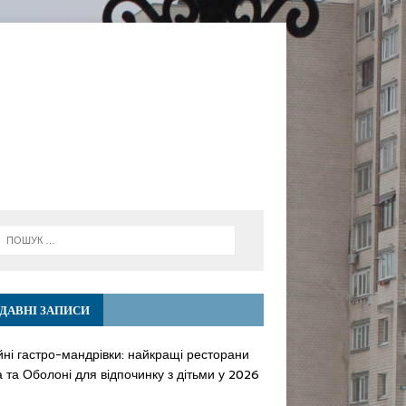
ДАВНІ ЗАПИСИ
йні гастро-мандрівки: найкращі ресторани
 та Оболоні для відпочинку з дітьми у 2026