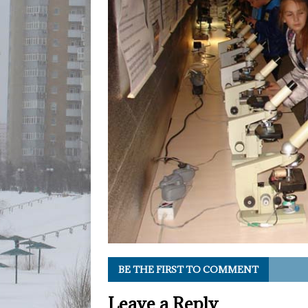
BE THE FIRST TO COMMENT
Leave a Reply