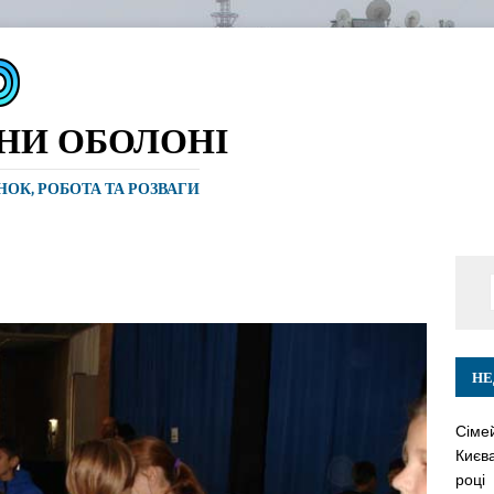
ИНИ ОБОЛОНІ
ИНОК, РОБОТА ТА РОЗВАГИ
НЕ
Сіме
Києва
році