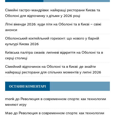
Сімейні гастро-мандрівки: найкращі ресторани Києва та
Оболоні для відпочинку з дітьми у 2026 році
Літні вікенди 2026: куди піти на Оболоні та в Києві – свіжі
анонси
Оболонський коктейльний горизонт: що нового у барній
культурі Києва 2026
Київська палітра смаків: липневі відкриття на Оболоні та в
серці столиці
Сімейний відпочинок на Оболоні та в Києві: де знайти
найкращі ресторани для спільних моментів у липні 2026
ОСТАННІ КОМЕНТАРІ
monk
до
Революция в современном спорте: как технологии
меняют игру
Mao
до
Революция в современном спорте: как технологии