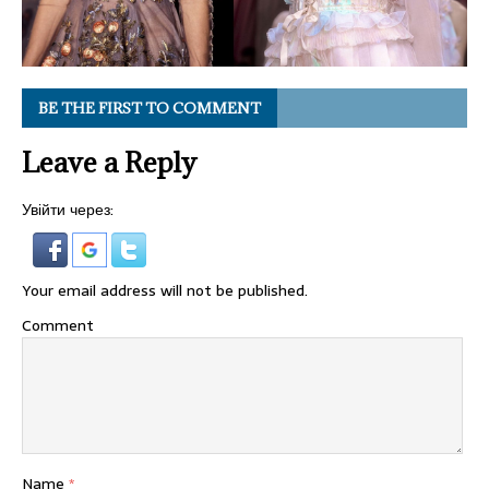
BE THE FIRST TO COMMENT
Leave a Reply
Увійти через:
Your email address will not be published.
Comment
Name
*