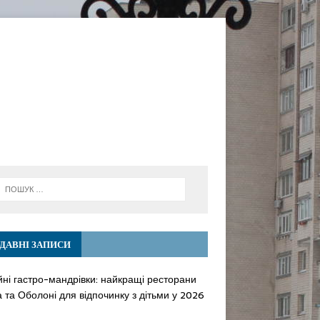
ДАВНІ ЗАПИСИ
йні гастро-мандрівки: найкращі ресторани
 та Оболоні для відпочинку з дітьми у 2026