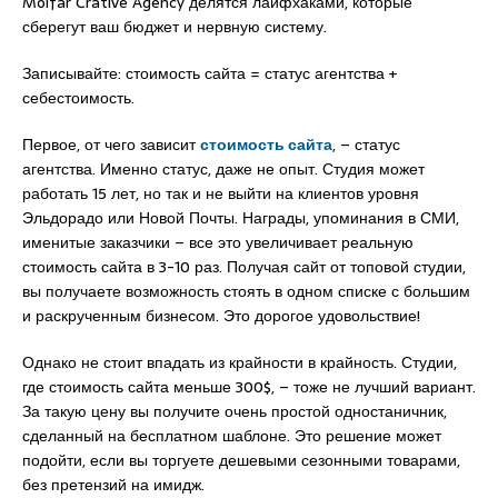
Molfar Crative Agency делятся лайфхаками, которые
сберегут ваш бюджет и нервную систему.
Записывайте: стоимость сайта = статус агентства +
себестоимость.
Первое, от чего зависит
стоимость сайта
, – статус
агентства. Именно статус, даже не опыт. Студия может
работать 15 лет, но так и не выйти на клиентов уровня
Эльдорадо или Новой Почты. Награды, упоминания в СМИ,
именитые заказчики – все это увеличивает реальную
стоимость сайта в 3-10 раз. Получая сайт от топовой студии,
вы получаете возможность стоять в одном списке с большим
и раскрученным бизнесом. Это дорогое удовольствие!
Однако не стоит впадать из крайности в крайность. Студии,
где стоимость сайта меньше 300$, – тоже не лучший вариант.
За такую цену вы получите очень простой одностаничник,
сделанный на бесплатном шаблоне. Это решение может
подойти, если вы торгуете дешевыми сезонными товарами,
без претензий на имидж.