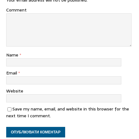
Your email address will not be published.
Comment
Name
*
Email
*
Website
Save my name, email, and website in this browser for the
next time I comment.