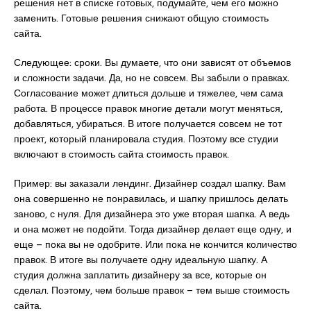
решения нет в списке готовых, подумайте, чем его можно
заменить. Готовые решения снижают общую стоимость
сайта.
Следующее: сроки. Вы думаете, что они зависят от объемов
и сложности задачи. Да, но не совсем. Вы забыли о правках.
Согласование может длиться дольше и тяжелее, чем сама
работа. В процессе правок многие детали могут меняться,
добавляться, убираться. В итоге получается совсем не тот
проект, который планировала студия. Поэтому все студии
включают в стоимость сайта стоимость правок.
Пример: вы заказали лендинг. Дизайнер создал шапку. Вам
она совершенно не понравилась, и шапку пришлось делать
заново, с нуля. Для дизайнера это уже вторая шапка. А ведь
и она может не подойти. Тогда дизайнер делает еще одну, и
еще – пока вы не одобрите. Или пока не кончится количество
правок. В итоге вы получаете одну идеальную шапку. А
студия должна заплатить дизайнеру за все, которые он
сделал. Поэтому, чем больше правок – тем выше стоимость
сайта.