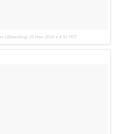
ev (@kievblog)
25 Июн 2018 в 4:32 PDT