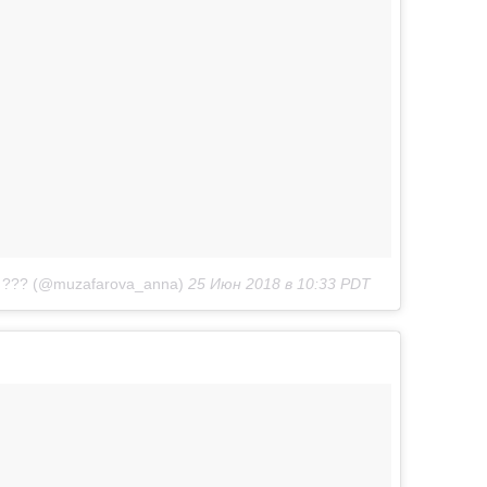
Р ??? (@muzafarova_anna)
25 Июн 2018 в 10:33 PDT