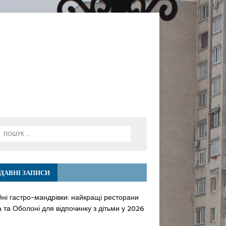
ДАВНІ ЗАПИСИ
йні гастро-мандрівки: найкращі ресторани
 та Оболоні для відпочинку з дітьми у 2026