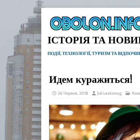
ІСТОРІЯ ТА НОВ
ПОДІЇ, ТЕХНОЛОГІЇ, ТУРИЗМ ТА ВІДПОЧ
Идем куражиться!
26 Червня, 2018
Juli Leskonog
Кие