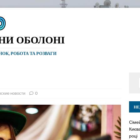
ИНИ ОБОЛОНІ
ИНОК, РОБОТА ТА РОЗВАГИ
вские новости
0
НЕ
Сіме
Києва
році