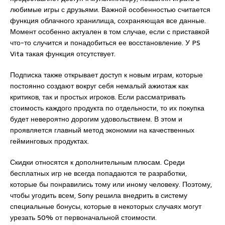
любимые игры с друзьями. Важной особенностью считается
функция облачного хранилища, сохраняющая все данные.
Момент особенно актуален в том случае, если с приставкой
что-то случится и понадобиться ее восстановление. У PS
Vita такая функция отсутствует.
Подписка также открывает доступ к новым играм, которые
постоянно создают вокруг себя немалый ажиотаж как
критиков, так и простых игроков. Если рассматривать
стоимость каждого продукта по отдельности, то их покупка
будет невероятно дорогим удовольствием. В этом и
проявляется главный метод экономии на качественных
гейминговых продуктах.
Скидки относятся к дополнительным плюсам. Среди
бесплатных игр не всегда попадаются те разработки,
которые бы понравились тому или иному человеку. Поэтому,
чтобы угодить всем, Sony решила внедрить в систему
специальные бонусы, которые в некоторых случаях могут
урезать 50% от первоначальной стоимости.