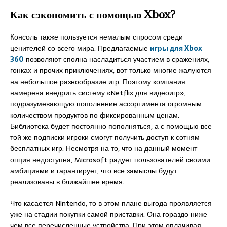
Как сэкономить с помощью Xbox?
Консоль также пользуется немалым спросом среди
ценителей со всего мира. Предлагаемые
игры для Xbox
360
позволяют сполна насладиться участием в сражениях,
гонках и прочих приключениях, вот только многие жалуются
на небольшое разнообразие игр. Поэтому компания
намерена внедрить систему «Netflix для видеоигр»,
подразумевающую пополнение ассортимента огромным
количеством продуктов по фиксированным ценам.
Библиотека будет постоянно пополняться, а с помощью все
той же подписки игроки смогут получить доступ к сотням
бесплатных игр. Несмотря на то, что на данный момент
опция недоступна, Microsoft радует пользователей своими
амбициями и гарантирует, что все замыслы будут
реализованы в ближайшее время.
Что касается Nintendo, то в этом плане выгода проявляется
уже на стадии покупки самой приставки. Она гораздо ниже
чем все перечисленные устройства. При этом оплачивая