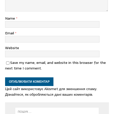
Name
*
Email
*
Website
Save my name, email, and website in this browser for the
next time I comment.
Цей сайт використовує Akismet для зменшення спаму.
Дізнайтеся, як обробляються дані ваших коментарів.